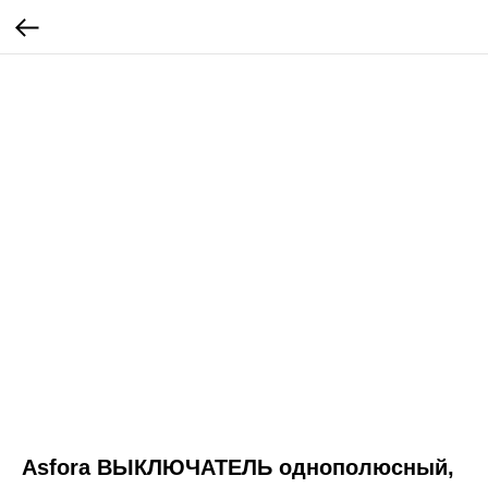
Asfora ВЫКЛЮЧАТЕЛЬ однополюсный,