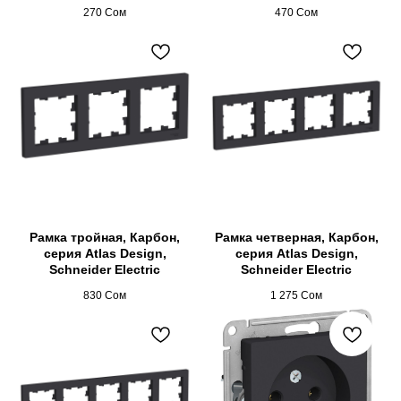
270
Сом
470
Сом
Рамка тройная, Карбон,
Рамка четверная, Карбон,
серия Atlas Design,
серия Atlas Design,
Schneider Electric
Schneider Electric
830
Сом
1 275
Сом