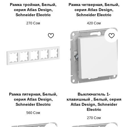
Рамка тройная, Белый,
Рамка четверная, Белый,
серия Atlas Design,
серия Atlas Design,
Schneider Electric
Schneider Electric
270
Сом
420
Сом
Рамка пятерная, Белый,
Выключатель 1-
серия Atlas Design,
клавишный , Белый, серия
Schneider Electric
Atlas Design, Schneider
Electric
560
Сом
270
Сом