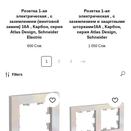
Розетка 1-ая
Розетка 1-ая
электрическая , с
электрическая , с
заземлением (винтовой
заземлением и защитными
зажим) 16А , Карбон, серия
шторками16А , Карбон,
Atlas Design, Schneider
серия Atlas Design,
Electric
Schneider
600
Сом
1 050
Сом
1
2
3
Filters