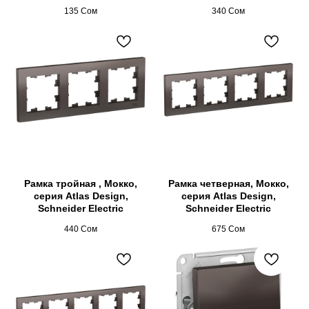
135
Сом
340
Сом
Рамка тройная , Мокко,
Рамка четверная, Мокко,
серия Atlas Design,
серия Atlas Design,
Schneider Electric
Schneider Electric
440
Сом
675
Сом