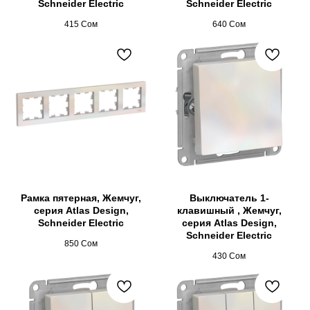
Schneider Electric
Schneider Electric
415
Сом
640
Сом
Рамка пятерная, Жемчуг,
Выключатель 1-
серия Atlas Design,
клавишный , Жемчуг,
Schneider Electric
серия Atlas Design,
Schneider Electric
850
Сом
430
Сом