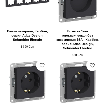
Рамка пятерная, Карбон,
Розетка 1-ая
серия Atlas Design,
электрическая без
Schneider Electric
заземления 16А , Карбон,
серия Atlas Design,
1 690
Сом
Schneider Electric
530
Сом