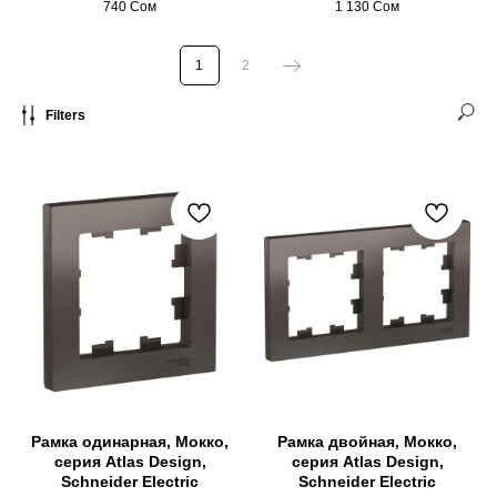
740
Сом
1 130
Сом
1
2
Filters
Рамка одинарная, Мокко,
Рамка двойная, Мокко,
серия Atlas Design,
серия Atlas Design,
Schneider Electric
Schneider Electric