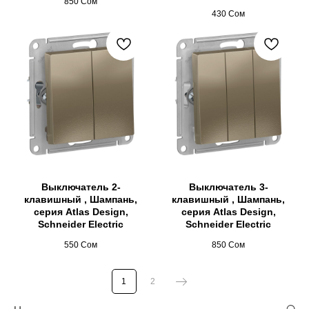
850
Сом
430
Сом
Выключатель 2-
Выключатель 3-
клавишный , Шампань,
клавишный , Шампань,
серия Atlas Design,
серия Atlas Design,
Schneider Electric
Schneider Electric
550
Сом
850
Сом
1
2