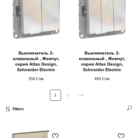
Выключатель 2-
Выключатель 3-
клавишный , Жемчуг,
клавишный , Жемчуг,
серия Atlas Design,
серия Atlas Design,
Schneider Electric
Schneider Electric
550
Сом
850
Сом
1
2
Filters