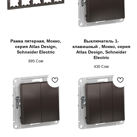
Рамка пятерная, Мокко,
Выключатель 1-
серия Atlas Design,
клавишный , Мокко, серия
Schneider Electric
Atlas Design, Schneider
Electric
895
Сом
430
Сом