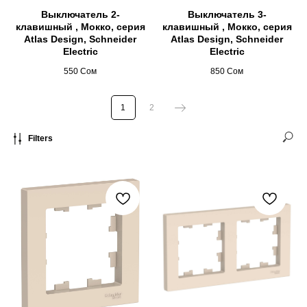
Выключатель 2-
Выключатель 3-
клавишный , Мокко, серия
клавишный , Мокко, серия
Atlas Design, Schneider
Atlas Design, Schneider
Electric
Electric
550
Сом
850
Сом
1
2
Filters