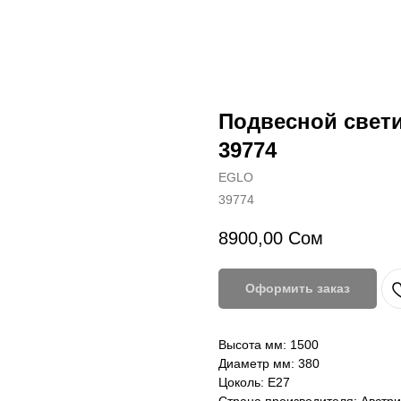
Подвесной све
39774
EGLO
39774
8900,00
Сом
Оформить заказ
Высота мм: 1500
Диаметр мм: 380
Цоколь: Е27