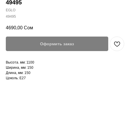
49495
EGLO
49495
4690,00
Сом
Оформить заказ
Высота. мм: 1100
Ширина, мм: 150
Длина, мм: 150
Цоколь: E27