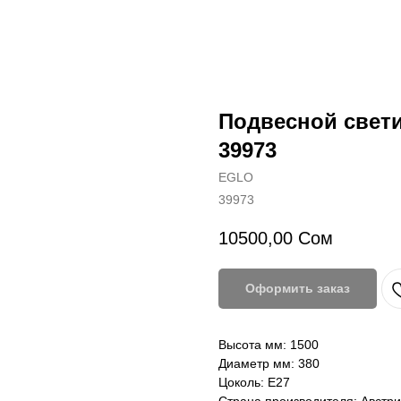
Подвесной свет
39973
EGLO
39973
10500,00
Сом
Оформить заказ
Высота мм: 1500
Диаметр мм: 380
Цоколь: Е27