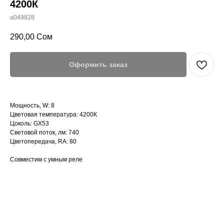
4200К
a049828
290,00
Сом
Оформить заказ
Мощность, W: 8
Цветовая температура: 4200К
Цоколь: GX53
Световой поток, лм: 740
Цветопередача, RA: 80
Совместим с умным реле