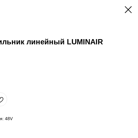
ильник линейный LUMINAIR
я: 48V