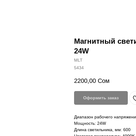
Магнитный свет
24W
MLT
5434
2200,00
Сом
Оформить заказ
Диапазон рабочего напряжени
Мощность: 24W
Длина светильника, мм: 600