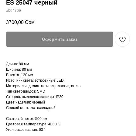
ES 25047 черный
a064709
3700,00
Сом
Оформить заказ
Длина: 80 мм
Ширина: 80 мм
Высота: 120 мм
Источник света: встроенные LED
Материал изделия: металл; пластик; стекло
Тип светодиодов: SMD
Степень пылевлагозащиты: IP20
Цвет изделия: черный
Способ монтажа: накладной
Световой поток: 500 лм
Цветовая температура: 4000 К
Угол рассеивания: 63 °