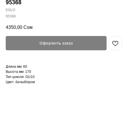
95368
EGLO
95368
4350,00
Сом
Оформить заказ
Длина мм: 60
Высота мм: 170
Тип цоколя: GU10
Цвет: белый/хром