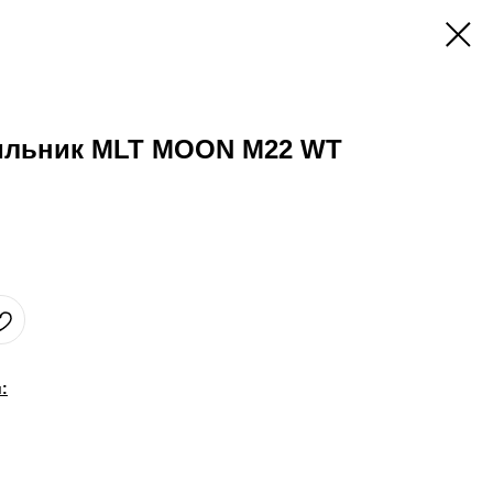
ильник MLT MOON M22 WT
: