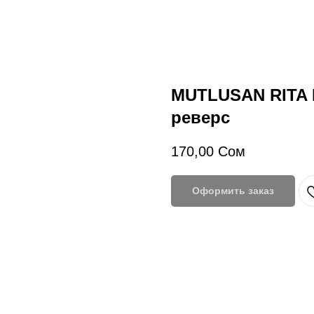
MUTLUSAN RITA 
реверс
170,00
Сом
Оформить заказ