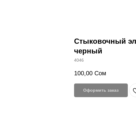
Стыковочный эл
черный
4046
100,00
Сом
Оформить заказ