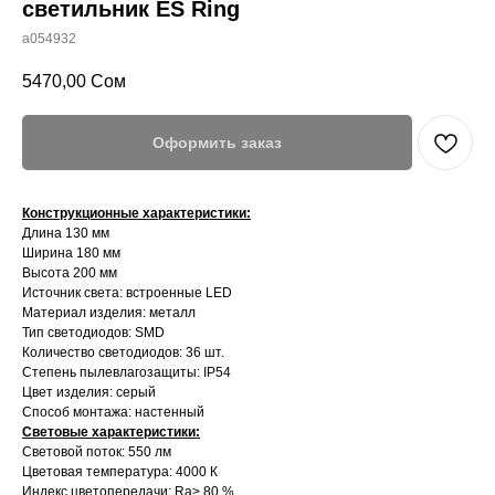
светильник ES Ring
a054932
5470,00
Сом
Оформить заказ
Конструкционные характеристики:
Длина 130 мм
Ширина 180 мм
Высота 200 мм
Источник света: встроенные LED
Материал изделия: металл
Тип светодиодов: SMD
Количество светодиодов: 36 шт.
Степень пылевлагозащиты: IP54
Цвет изделия: серый
Способ монтажа: настенный
Световые характеристики:
Световой поток: 550 лм
Цветовая температура: 4000 К
Индекс цветопередачи: Ra> 80 %