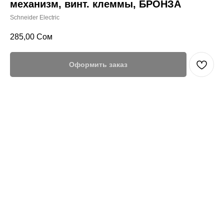
механизм, винт. клеммы, БРОНЗА
Schneider Electric
285,00
Сом
Оформить заказ