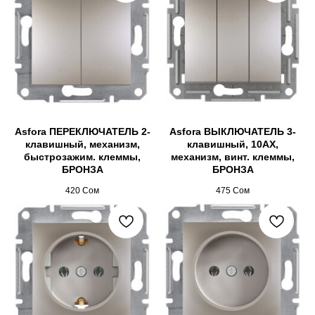
Asfora ПЕРЕКЛЮЧАТЕЛЬ 2-
Asfora ВЫКЛЮЧАТЕЛЬ 3-
клавишный, механизм,
клавишный, 10AX,
быстрозажим. клеммы,
механизм, винт. клеммы,
БРОНЗА
БРОНЗА
420
Сом
475
Сом