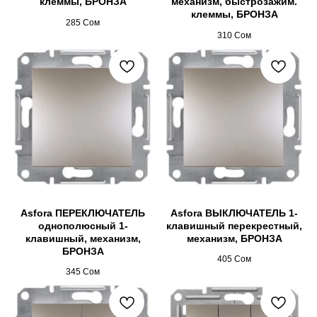
клеммы, БРОНЗА
механизм, быстрозажим.
клеммы, БРОНЗА
285
Сом
310
Сом
Asfora ПЕРЕКЛЮЧАТЕЛЬ
Asfora ВЫКЛЮЧАТЕЛЬ 1-
однополюсный 1-
клавишный перекрестный,
клавишный, механизм,
механизм, БРОНЗА
БРОНЗА
405
Сом
345
Сом