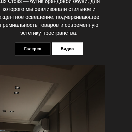
Lux Cross — бутик брендовой обуви, для
которого мы реализовали стильное и
акцентное освещение, подчеркивающее
премиальность товаров и современную
эстетику пространства.
Галерея
Видео