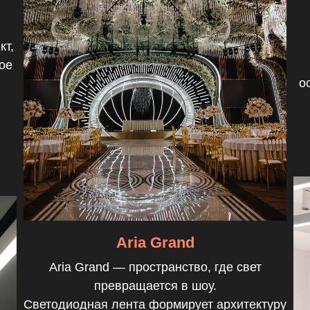
кт,
ое
о
Aria Grand
Aria Grand — пространство, где свет
превращается в шоу.
Светодиодная лента формирует архитектуру