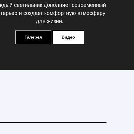
ждый светильник дополняет современный
терьер и создает комфортную атмосферу
для жизни.
Галерея
Видео