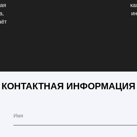
кая
ка
а,
ин
аёт
КОНТАКТНАЯ ИНФОРМАЦИЯ