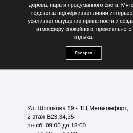
дерева, пара и продуманного света. Мяг
подсветка подчёркивает линии интерьер
усиливает ощущение приватности и созд
атмосферу спокойного, премиального
отдыха.
Галерея
Ул. Шопокова 89 - ТЦ Мегакомфорт,
2 этаж В23,34,35
пн-сб: 09:00 до 18:00