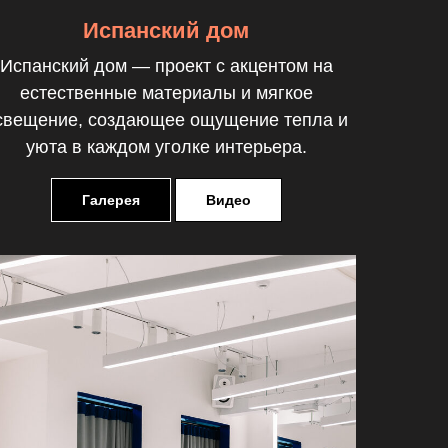
Испанский дом
Испанский дом — проект с акцентом на
естественные материалы и мягкое
свещение, создающее ощущение тепла и
уюта в каждом уголке интерьера.
Галерея
Видео