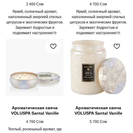
2 400
Сом
4 700
Сом
Яркий, солнечный аромат,
Яркий, солнечный аромат,
наполненный энергией спелых
наполненный энергией спелых
цитрусов и экзотических фруктов.
цитрусов и экзотических фруктов.
Заряжает бодростью и
Заряжает бодростью и
поднимает настроение!🌞
поднимает настроение!🌞
Ароматическая свеча
Ароматическая свеча
VOLUSPA Santal Vanille
VOLUSPA Santal Vanille
4 700
Сом
5 700
Сом
Теплый, роскошный аромат, где