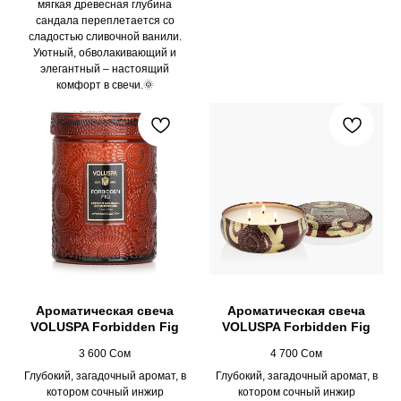
мягкая древесная глубина
сандала переплетается со
сладостью сливочной ванили.
Уютный, обволакивающий и
элегантный – настоящий
комфорт в свечи.🌞
Ароматическая свеча
Ароматическая свеча
VOLUSPA Forbidden Fig
VOLUSPA Forbidden Fig
3 600
Сом
4 700
Сом
Глубокий, загадочный аромат, в
Глубокий, загадочный аромат, в
котором сочный инжир
котором сочный инжир