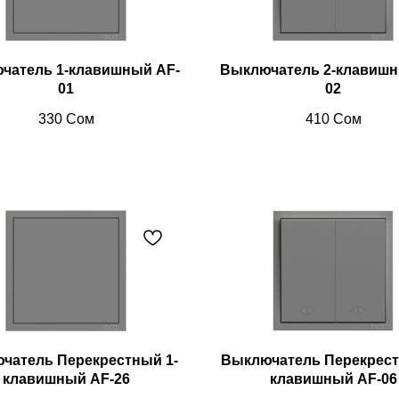
чатель 1-клавишный AF-
Выключатель 2-клавишн
01
02
330
Сом
410
Сом
чатель Перекрестный 1-
Выключатель Перекрест
клавишный AF-26
клавишный AF-06