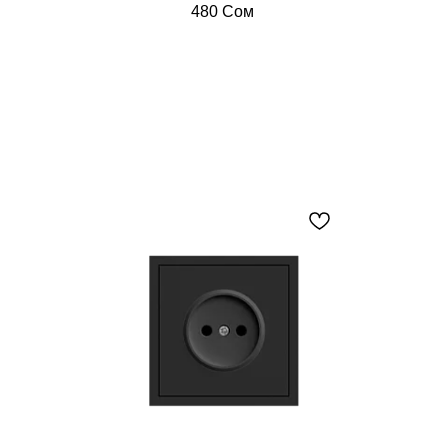
480
Сом