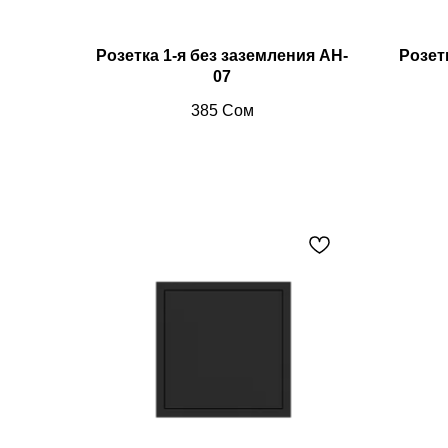
Розетка 1-я без заземления AH-
Розет
07
385
Сом