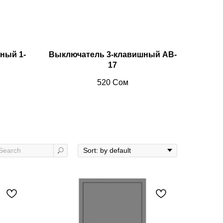
ный 1-
Выключатель 3-клавишный AB-
17
520
Сом