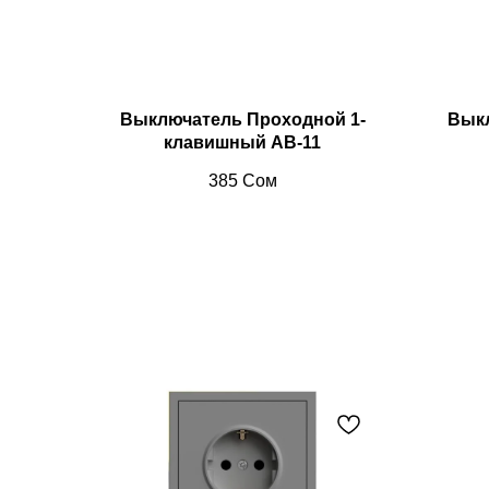
Выключатель Проходной 1-
Выкл
клавишный AB-11
385
Сом