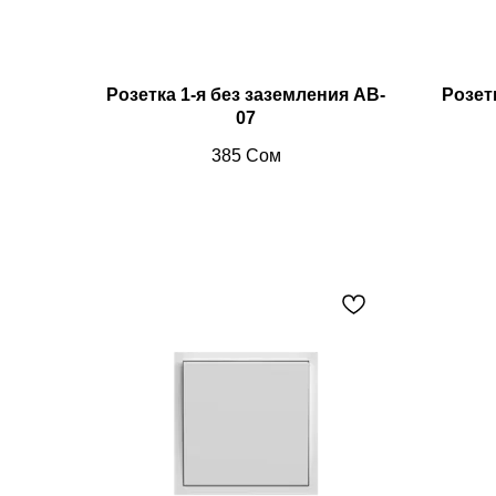
Розетка 1-я без заземления AB-
Розет
07
385
Сом