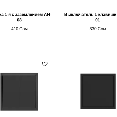
ка 1-я с заземлением AH-
Выключатель 1-клавишн
08
01
410
Сом
330
Сом