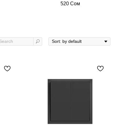
520
Сом