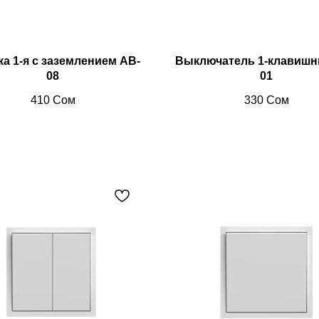
ка 1-я с заземлением AB-
Выключатель 1-клавишн
08
01
410
Сом
330
Сом